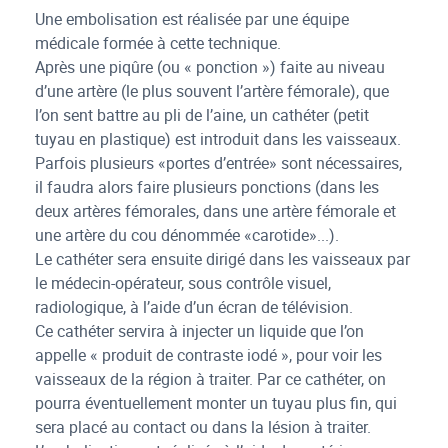
Une embolisation est réalisée par une équipe
médicale formée à cette technique.
Après une piqûre (ou « ponction ») faite au niveau
d’une artère (le plus souvent l’artère fémorale), que
l’on sent battre au pli de l’aine, un cathéter (petit
tuyau en plastique) est introduit dans les vaisseaux.
Parfois plusieurs «portes d’entrée» sont nécessaires,
il faudra alors faire plusieurs ponctions (dans les
deux artères fémorales, dans une artère fémorale et
une artère du cou dénommée «carotide»...).
Le cathéter sera ensuite dirigé dans les vaisseaux par
le médecin-opérateur, sous contrôle visuel,
radiologique, à l’aide d’un écran de télévision.
Ce cathéter servira à injecter un liquide que l’on
appelle « produit de contraste iodé », pour voir les
vaisseaux de la région à traiter. Par ce cathéter, on
pourra éventuellement monter un tuyau plus fin, qui
sera placé au contact ou dans la lésion à traiter.