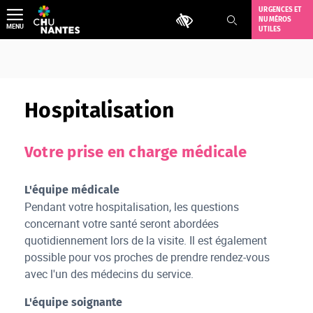
Aller
URGENCES ET
Outils d'accessibilité
NUMÉROS
au
MENU
UTILES
contenu
Hospitalisation
Votre prise en charge médicale
L'équipe médicale
Pendant votre hospitalisation, les questions
concernant votre santé seront abordées
quotidiennement lors de la visite. Il est également
possible pour vos proches de prendre rendez-vous
avec l'un des médecins du service.
L'équipe soignante