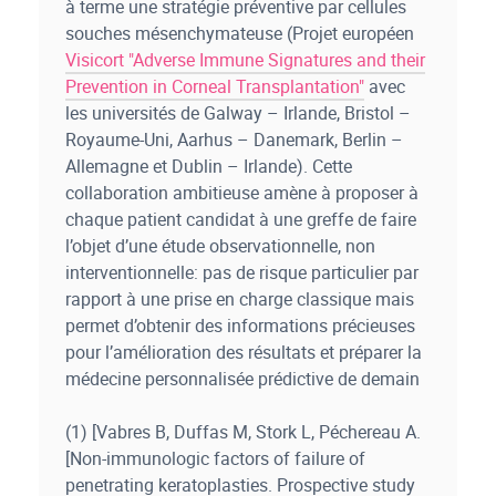
à terme une stratégie préventive par cellules
souches mésenchymateuse (Projet européen
Visicort "Adverse Immune Signatures and their
Prevention in Corneal Transplantation"
avec
les universités de Galway – Irlande, Bristol –
Royaume-Uni, Aarhus – Danemark, Berlin –
Allemagne et Dublin – Irlande). Cette
collaboration ambitieuse amène à proposer à
chaque patient candidat à une greffe de faire
l’objet d’une étude observationnelle, non
interventionnelle: pas de risque particulier par
rapport à une prise en charge classique mais
permet d’obtenir des informations précieuses
pour l’amélioration des résultats et préparer la
médecine personnalisée prédictive de demain
(1) [Vabres B, Duffas M, Stork L, Péchereau A.
[Non-immunologic factors of failure of
penetrating keratoplasties. Prospective study