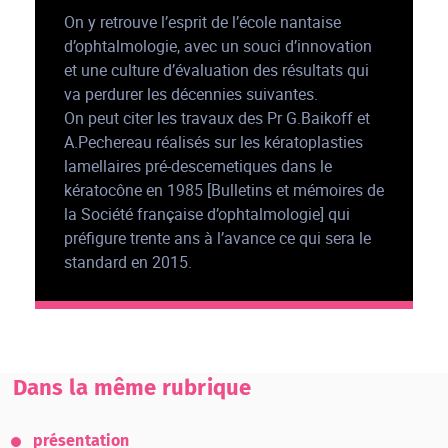
On y retrouve l’esprit de l’école nantaise
d’ophtalmologie, avec un souci d’innovation
et une culture d’évaluation des résultats qui
va perdurer les décennies suivantes.
On peut citer les travaux des Pr G.Baikoff et
A.Pechereau réalisés sur les kératoplasties
lamellaires pré-descemetiques dans le
kératocône en 1985 [Bulletins et mémoires de
la Société française d’ophtalmologie] qui
préfigure trente ans à l’avance ce qui sera le
standard en 2015.
Dans la même rubrique
présentation