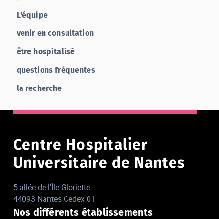
L'équipe
venir en consultation
être hospitalisé
questions fréquentes
la recherche
Centre Hospitalier
Universitaire de Nantes
5 allée de l'Île-Gloriette
44093 Nantes Cedex 01
Nos différents établissements