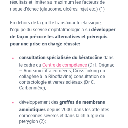
résultats et limiter au maximum les facteurs de
risque d’échec (glaucome, ulcères, rejet etc.) (1)
En dehors de la greffe transfixiante classique,
l’équipe du service d’ophtalmologie a su
développer
de façon précoce les alternatives et prérequis
pour une prise en charge réussie:
dans
consultation spécialisée du kératocône
le cadre du
Centre de compétence
(Dr I. Orignac
– Anneaux intra-cornéens, Cross-linking du
collagène à la Riboflavine) consultation de
contactologie et verres scléraux (Dr C.
Carbonnière);
développement des
greffes de membrane
depuis 2000, dans les atteintes
amniotiques
cornéennes sévères et dans la chirurgie du
pterygion (2);