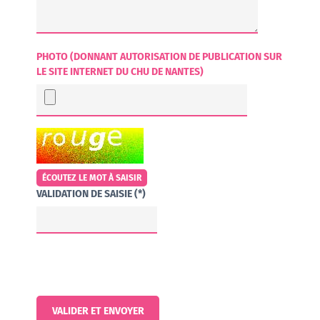
PHOTO (DONNANT AUTORISATION DE PUBLICATION SUR
LE SITE INTERNET DU CHU DE NANTES)
CHAMP POUR LES ROBOTS. SI VOUS ÊTES HUMAINS, MERCI DE LE 
ÉCOUTEZ LE MOT À SAISIR
VALIDATION DE SAISIE (*)