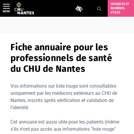
Aller
URGENCES ET
Outils d'accessibilité
NUMÉROS
au
MENU
UTILES
contenu
Fiche annuaire pour les
professionnels de santé
du CHU de Nantes
Vos informations sur liste rouge sont consultables
uniquement par les médecins extérieurs au CHU de
Nantes, inscrits après vérification et validation de
l'identité.
Cet annuaire est aussi utile pour les patients (même
s'ils n'ont pas accès aux informations "liste rouge"