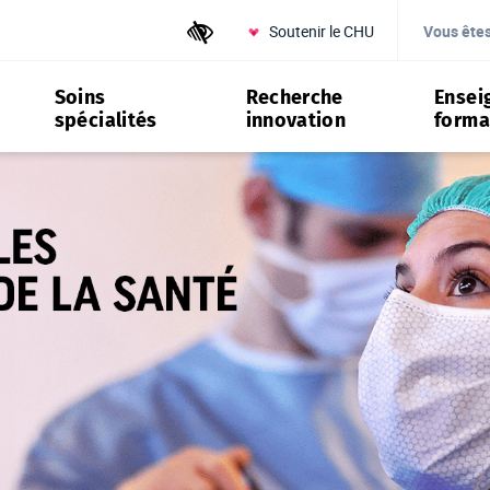
Soutenir le CHU
Outils d'accessibilité
Vous ête
Soins
Recherche
Ensei
spécialités
innovation
forma