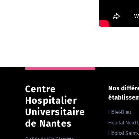
Centre
Nos différ
établisse
Hospitalier
Universitaire
Hôtel-Dieu
de Nantes
Hôpital Nord
Hôpital Saint