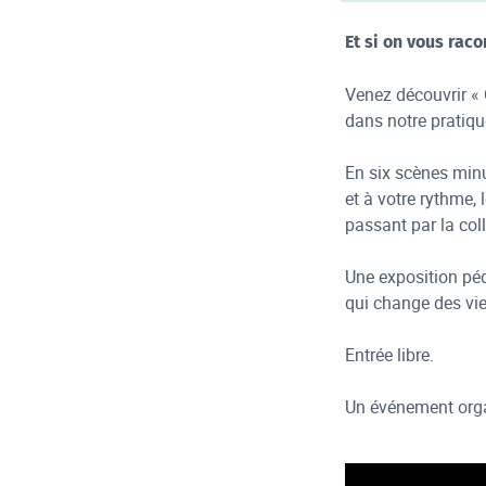
Et si on vous raco
Venez découvrir « 
dans notre pratiq
En six scènes minu
et à votre rythme,
passant par la coll
Une exposition péd
qui change des vie
Entrée libre.
Un événement organ