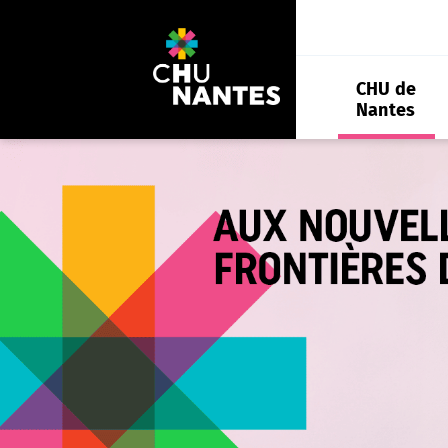
Aller
au
contenu
CHU de
Nantes