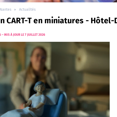
Nantes
Actualités
n CART-T en miniatures - Hôtel-
6
–
MIS À JOUR LE 7 JUILLET 2026