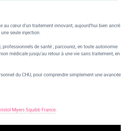
e au cœur d'un traitement innovant, aujourd'hui bien ancré
une seule injection.
l, professionnels de santé ; parcourez, en toute autonomie
union médicale jusqu'au retour à une vie sans traitement, en
t personnel du CHU, pour comprendre simplement une avancée
ristol Myers Squibb France
.