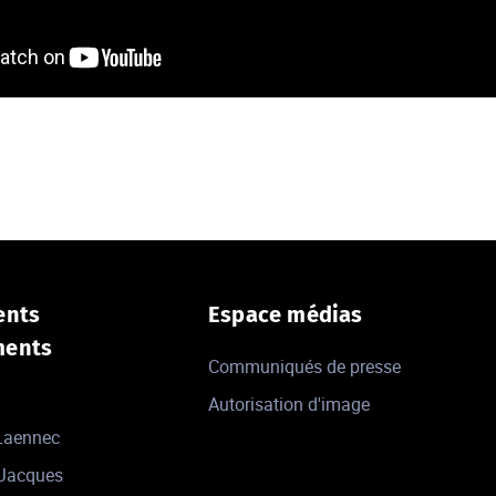
ents
Espace médias
ments
Communiqués de presse
Autorisation d'image
 Laennec
-Jacques