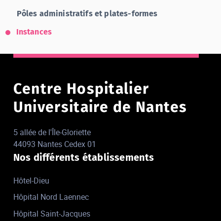
Pôles administratifs et plates-formes
Instances
Centre Hospitalier
Universitaire de Nantes
5 allée de l'Île-Gloriette
44093 Nantes Cedex 01
Nos différents établissements
Hôtel-Dieu
Hôpital Nord Laennec
Hôpital Saint-Jacques