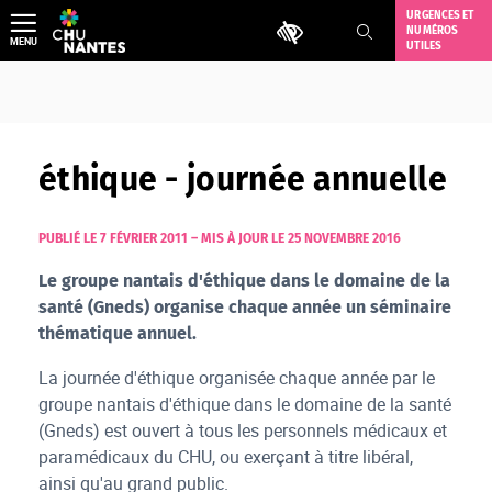
Aller
URGENCES ET
Outils d'accessibilité
NUMÉROS
au
MENU
UTILES
contenu
éthique - journée annuelle
PUBLIÉ LE 7 FÉVRIER 2011
–
MIS À JOUR LE 25 NOVEMBRE 2016
Le groupe nantais d'éthique dans le domaine de la
santé (Gneds) organise chaque année un séminaire
thématique annuel.
La journée d'éthique organisée chaque année par le
groupe nantais d'éthique dans le domaine de la santé
(Gneds) est ouvert à tous les personnels médicaux et
paramédicaux du CHU, ou exerçant à titre libéral,
ainsi qu'au grand public.