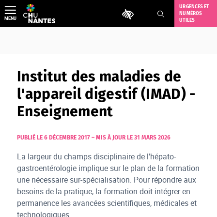
Aller
URGENCES ET
Outils d'accessibilité
NUMÉROS
au
MENU
UTILES
contenu
Institut des maladies de
l'appareil digestif (IMAD) -
Enseignement
PUBLIÉ LE 6 DÉCEMBRE 2017
–
MIS À JOUR LE 31 MARS 2026
La largeur du champs disciplinaire de l'hépato-
gastroentérologie implique sur le plan de la formation
une nécessaire sur-spécialisation. Pour répondre aux
besoins de la pratique, la formation doit intégrer en
permanence les avancées scientifiques, médicales et
technologiques.