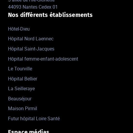
44093 Nantes Cedex 01
Nos différents établissements
Hôtel-Dieu
Hôpital Nord Laennec
Hôpital Saint-Jacques
Hôpital femme-enfant-adolescent
Le Tourville
Hôpital Bellier
La Seilleraye
Beauséjour
Maison Pirmil
Futur hôpital Loire Santé
Espace médias