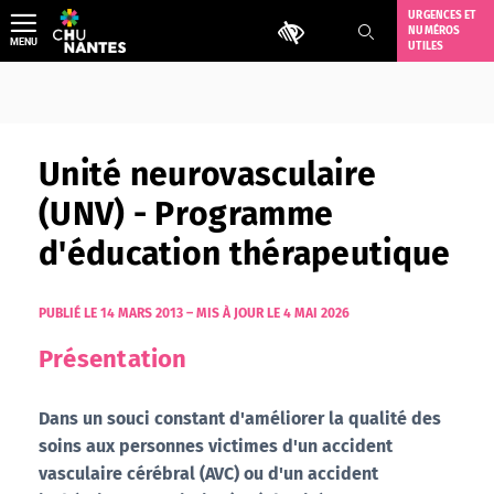
Aller
URGENCES ET
Outils d'accessibilité
NUMÉROS
au
MENU
UTILES
contenu
Unité neurovasculaire
(UNV) - Programme
d'éducation thérapeutique
PUBLIÉ LE 14 MARS 2013
–
MIS À JOUR LE 4 MAI 2026
Présentation
Dans un souci constant d'améliorer la qualité des
soins aux personnes victimes d'un accident
vasculaire cérébral (AVC) ou d'un accident