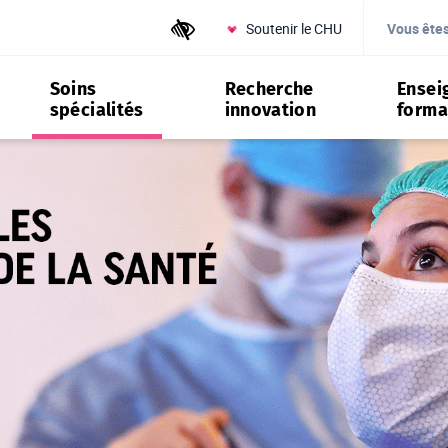
Soutenir le CHU
Outils d'accessibilité
Vous ête
Soins
Recherche
Ensei
spécialités
innovation
forma