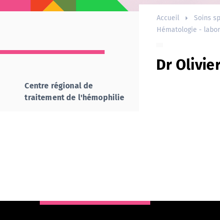
Accueil
Soins sp
Hématologie - labor
Dr Olivie
Centre régional de
traitement de l'hémophilie