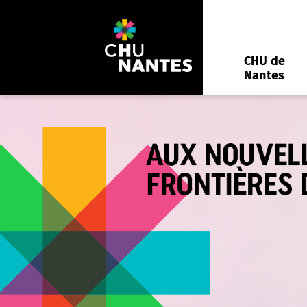
Aller
au
contenu
CHU de
Nantes