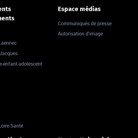
ents
Espace médias
ments
Communiqués de presse
Autorisation d'image
 Laennec
-Jacques
e-enfant-adolescent
Loire Santé