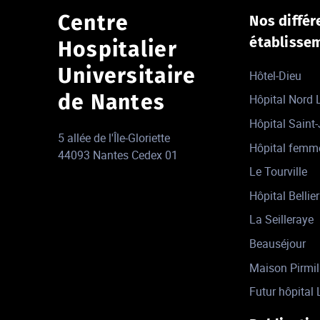
Centre
Nos différ
établisse
Hospitalier
Universitaire
Hôtel-Dieu
de Nantes
Hôpital Nord
Hôpital Saint
5 allée de l'Île-Gloriette
Hôpital femm
44093 Nantes Cedex 01
Le Tourville
Hôpital Bellier
La Seilleraye
Beauséjour
Maison Pirmil
Futur hôpital 