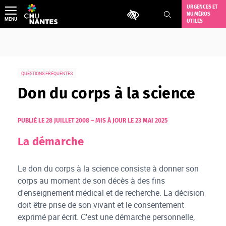
Aller
URGENCES ET
Outils d'accessibilité
NUMÉROS
au
MENU
UTILES
contenu
QUESTIONS FRÉQUENTES
Don du corps à la science
PUBLIÉ LE 28 JUILLET 2008
–
MIS À JOUR LE 23 MAI 2025
La démarche
Le don du corps à la science consiste à donner son
corps au moment de son décès à des fins
d'enseignement médical et de recherche. La décision
doit être prise de son vivant et le consentement
exprimé par écrit. C'est une démarche personnelle,