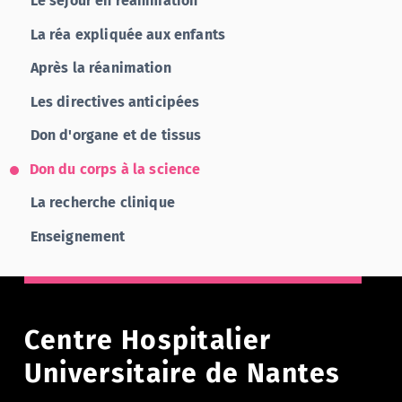
Le séjour en réanimation
La réa expliquée aux enfants
Après la réanimation
Les directives anticipées
Don d'organe et de tissus
Don du corps à la science
La recherche clinique
Enseignement
Centre Hospitalier
Universitaire de Nantes