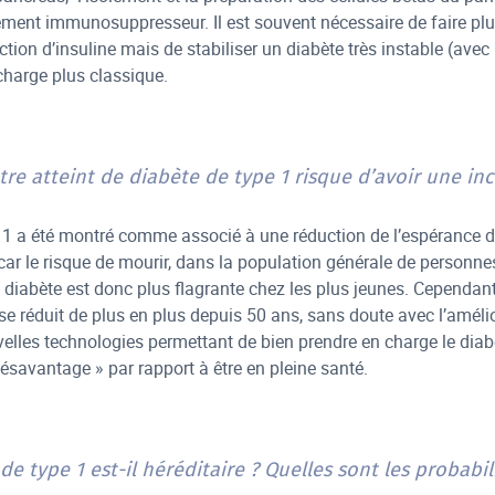
tement immunosuppresseur. Il est souvent nécessaire de faire plus
ection d’insuline mais de stabiliser un diabète très instable (a
charge plus classique.
tre atteint de diabète de type 1 risque d’avoir une inc
 1 a été montré comme associé à une réduction de l’espérance de
ar le risque de mourir, dans la population générale de personnes
 diabète est donc plus flagrante chez les plus jeunes. Cependant,
 se réduit de plus en plus depuis 50 ans, sans doute avec l’amélio
velles technologies permettant de bien prendre en charge le diab
désavantage » par rapport à être en pleine santé.
de type 1 est-il héréditaire ? Quelles sont les probabi