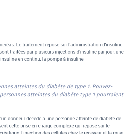
ancréas. Le traitement repose sur l’administration d’insuline
nt traitées par plusieurs injections d’insuline par jour, une
’insuline en continu, la pompe à insuline.
sonnes atteintes du diabète de type 1. Pouvez-
 personnes atteintes du diabète type 1 pourraient
 d’un donneur décédé à une personne atteinte de diabète de
sent cette prise en charge complexe qui repose sur le
éatique, l’injection des cellules chez le receveur et la mise