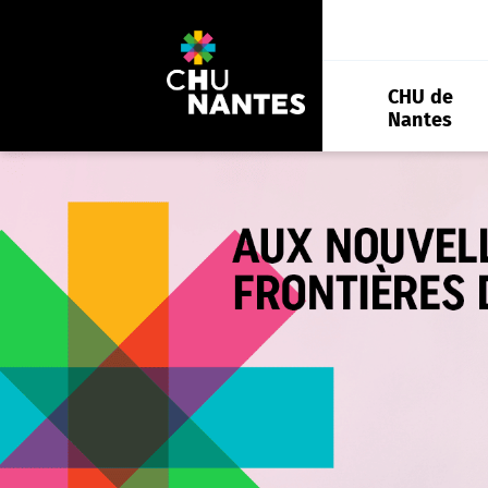
Aller
au
contenu
CHU de
Nantes