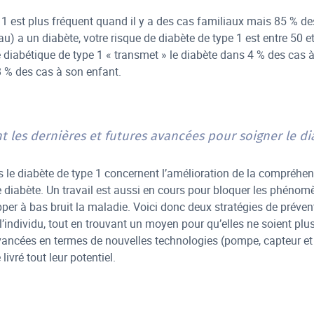
 1 est plus fréquent quand il y a des cas familiaux mais 85 % des
u) a un diabète, votre risque de diabète de type 1 est entre 50 
diabétique de type 1 « transmet » le diabète dans 4 % des cas à 
8 % des cas à son enfant.
t les dernières et futures avancées pour soigner le di
 le diabète de type 1 concernent l’amélioration de la compréh
e diabète. Un travail est aussi en cours pour bloquer les phén
pper à bas bruit la maladie. Voici donc deux stratégies de préven
l’individu, tout en trouvant un moyen pour qu’elles ne soient plus 
ancées en termes de nouvelles technologies (pompe, capteur et 
livré tout leur potentiel.