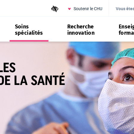
Soutenir le CHU
Outils d'accessibilité
Vous ête
Soins
Recherche
Ensei
spécialités
innovation
forma