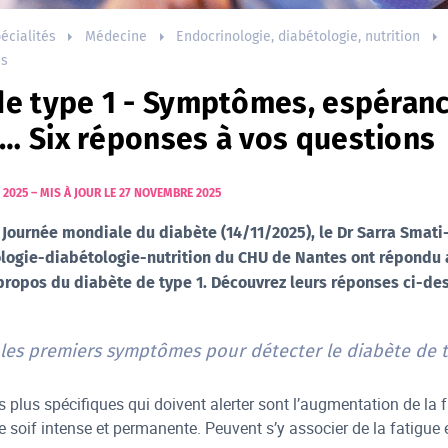
écialités
Médecine
Endocrinologie, diabétologie, nutrition
es
de type 1 - Symptômes, espéranc
… Six réponses à vos questions
 2025
–
MIS À JOUR LE 27 NOVEMBRE 2025
a Journée mondiale du diabète (14/11/2025), le Dr Sarra Smat
logie-diabétologie-nutrition du CHU de Nantes ont répondu 
 propos du diabète de type 1. Découvrez leurs réponses ci-de
 les premiers symptômes pour détecter le diabète de t
plus spécifiques qui doivent alerter sont l’augmentation de la f
e soif intense et permanente. Peuvent s’y associer de la fatigue e