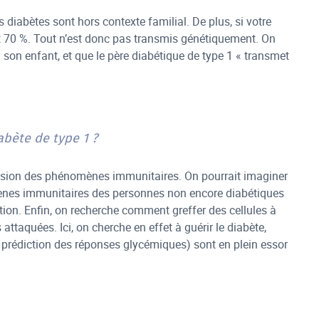
 diabètes sont hors contexte familial. De plus, si votre
et 70 %. Tout n’est donc pas transmis génétiquement. On
son enfant, et que le père diabétique de type 1 « transmet
abète de type 1 ?
ension des phénomènes immunitaires. On pourrait imaginer
omènes immunitaires des personnes non encore diabétiques
tion. Enfin, on recherche comment greffer des cellules à
attaquées. Ici, on cherche en effet à guérir le diabète,
prédiction des réponses glycémiques) sont en plein essor