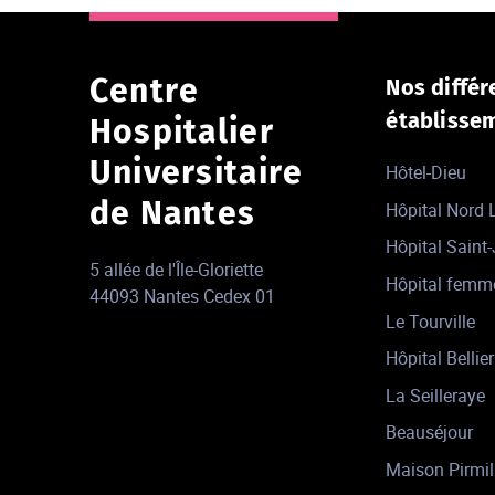
Centre
Nos différ
établisse
Hospitalier
Universitaire
Hôtel-Dieu
de Nantes
Hôpital Nord
Hôpital Saint
5 allée de l'Île-Gloriette
Hôpital femm
44093 Nantes Cedex 01
Le Tourville
Hôpital Bellier
La Seilleraye
Beauséjour
Maison Pirmil