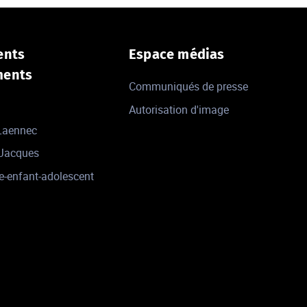
ents
Espace médias
ments
Communiqués de presse
Autorisation d'image
 Laennec
-Jacques
e-enfant-adolescent