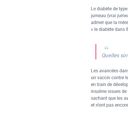
Le diabète de type
jumeau (vrai jumea
admet que la mère 
» le diabète dans 
Quelles son
Les avancées dans
un vaccin contre l
en train de dévelo
insuline issues de 
sachant que les av
et n’ont pas encore 