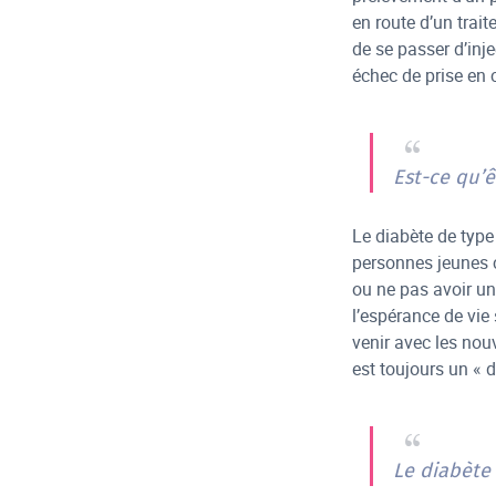
en route d’un trai
de se passer d’inj
échec de prise en 
Est-ce qu’ê
Le diabète de type
personnes jeunes c
ou ne pas avoir un
l’espérance de vie
venir avec les nou
est toujours un « 
Le diabète 