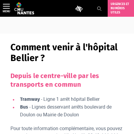
Aller
URGENCES ET
Outils d'accessibilité
NUMÉROS
au
MENU
UTILES
contenu
Comment venir à l'hôpital
Bellier ?
Depuis le centre-ville par les
transports en commun
- Ligne 1 arrêt hôpital Bellier
Tramway
- Lignes desservant arrêts boulevard de
Bus
Doulon ou Mairie de Doulon
Pour toute information complémentaire, vous pouvez