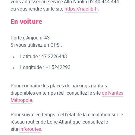
vous adresser au service Allo Naolib 02.40.444.444
ou vous rendre sur le site
https://naolib.fr
.
En voiture
Porte d'Anjou n°43
Si vous utilisez un GPS :
Latitude : 47.2226443
Longitude : -1.5242293
Pour connaître les places de parkings nantais
disponibles en temps réel, consultez le site
de Nantes
Métropole
.
Pour suivre en temps réel l'état de la circulation sur le
réseau routier de Loire-Atlantique, consultez le
site
inforoutes
.