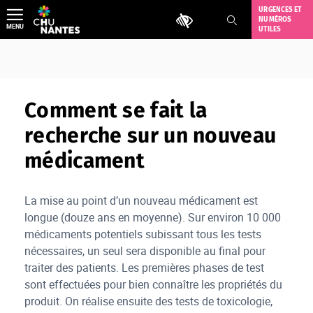
Aller
URGENCES ET
Outils d'accessibilité
NUMÉROS
au
MENU
UTILES
contenu
Comment se fait la
recherche sur un nouveau
médicament
La mise au point d’un nouveau médicament est
longue (douze ans en moyenne). Sur environ 10 000
médicaments potentiels subissant tous les tests
nécessaires, un seul sera disponible au final pour
traiter des patients. Les premières phases de test
sont effectuées pour bien connaître les propriétés du
produit. On réalise ensuite des tests de toxicologie,