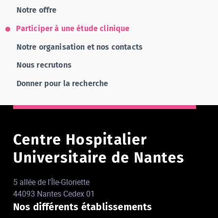
Notre offre
Participer à une étude clinique
Notre organisation et nos contacts
Nous recrutons
Donner pour la recherche
Centre Hospitalier
Universitaire de Nantes
5 allée de l'Île-Gloriette
44093 Nantes Cedex 01
Nos différents établissements