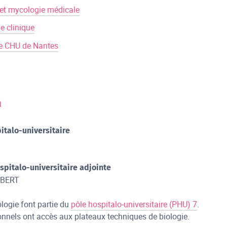
 et mycologie médicale
e clinique
e CHU de Nantes
n
italo-universitaire
spitalo-universitaire adjointe
MBERT
ologie font partie du
pôle hospitalo-universitaire (PHU) 7
.
onnels ont accès aux plateaux techniques de biologie.