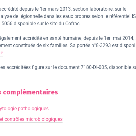
accrédité depuis le 1er mars 2013, section laboratoire, sur le
nalyse de légionnelle dans les eaux propres selon le référentiel I
-5056 disponible sur le site du Cofrac.
 également accrédité en santé humaine, depuis le 1er mai 2014, 
ement constituée de six familles. Sa portée n°8-3293 est disponi
ac
.
ses accréditées figure sur le document 7180-DI-005, disponible s
s complémentaires
ytologie pathologiques
 et contrôles microbiologiques