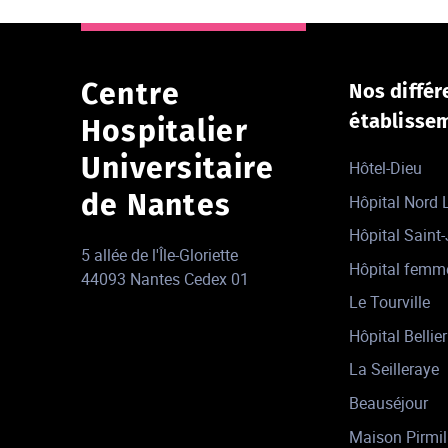
Centre
Nos différ
établisse
Hospitalier
Universitaire
Hôtel-Dieu
de Nantes
Hôpital Nord
Hôpital Saint
5 allée de l'Île-Gloriette
Hôpital femm
44093 Nantes Cedex 01
Le Tourville
Hôpital Bellier
La Seilleraye
Beauséjour
Maison Pirmil