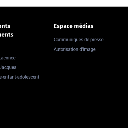
ents
Espace médias
ments
Communiqués de presse
Autorisation d'image
 Laennec
-Jacques
e-enfant-adolescent