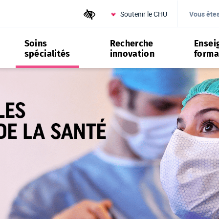
Soutenir le CHU
Outils d'accessibilité
Vous ête
Soins
Recherche
Ensei
spécialités
innovation
forma