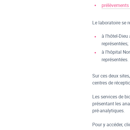
prélèvements 
Le laboratoire se r
à l'hôtel-Dieu
représentées;
à l'hôpital No
représentées.
Sur ces deux site
centres de récepti
Les services de bi
présentant les ana
pré-analytiques.
Pour y accéder, cli