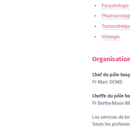
Parasitologie
Pharmacologi
Tumorothèqu
Virologie
Organisatio
Chef du pôle hosp
Pr Marc DENIS
Cheffe du pôle ho
Pr Berthe-Marie I
Les services de bi
Seuls les professi