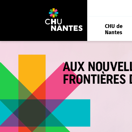
Aller
au
contenu
CHU de
Nantes