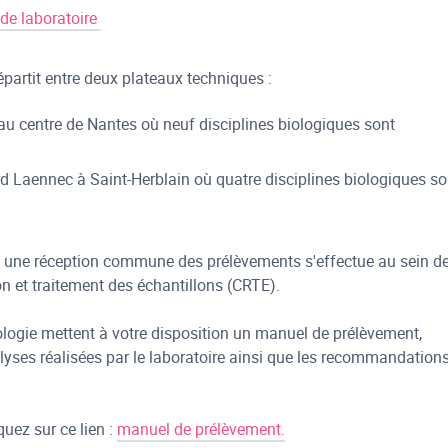
de laboratoire
épartit entre deux plateaux techniques :
 au centre de Nantes où neuf disciplines biologiques sont
rd Laennec à Saint-Herblain où quatre disciplines biologiques so
s, une réception commune des prélèvements s'effectue au sein d
on et traitement des échantillons (CRTE).
ologie mettent à votre disposition un manuel de prélèvement,
lyses réalisées par le laboratoire ainsi que les recommandation
quez sur ce lien :
manuel de prélèvement.