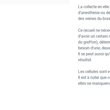
La collecte en ell
d'anesthésie ou de 
des veines du bra
Ce recueil ne néces
d'avoir un certain
du greffon), déter
besoin d'une, deux
Il se peut aussi qu
résultat.
Les cellules sont 
Il est à noter que 
elles ne manqueron