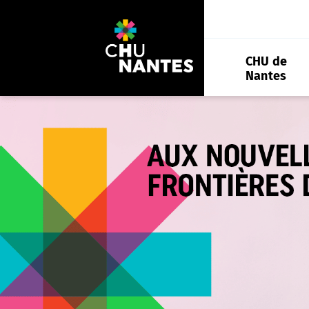
Aller
au
contenu
CHU de
Nantes