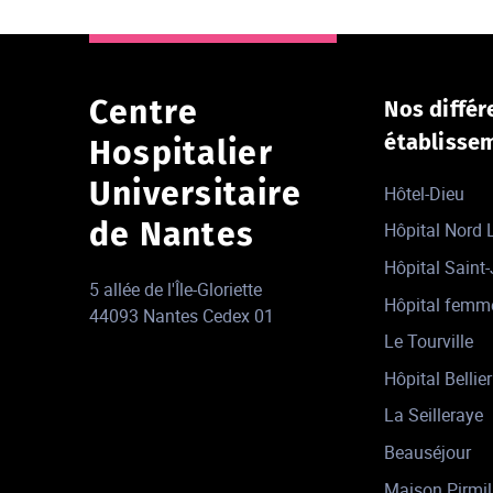
Centre
Nos différ
établisse
Hospitalier
Universitaire
Hôtel-Dieu
de Nantes
Hôpital Nord
Hôpital Saint
5 allée de l'Île-Gloriette
Hôpital femm
44093 Nantes Cedex 01
Le Tourville
Hôpital Bellier
La Seilleraye
Beauséjour
Maison Pirmil