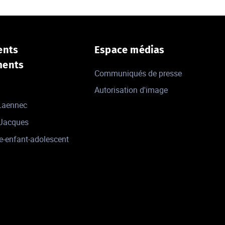
ents
Espace médias
ments
Communiqués de presse
Autorisation d'image
 Laennec
-Jacques
e-enfant-adolescent