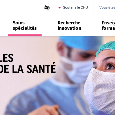
Soutenir le CHU
Outils d'accessibilité
Vous ête
Soins
Recherche
Ensei
spécialités
innovation
forma