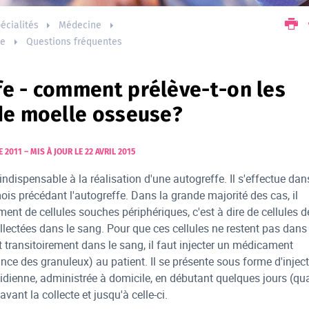
écialités
Médecine
ue
Questions fréquentes
fe - comment prélève-t-on les
 de moelle osseuse?
E 2011
–
MIS À JOUR LE 22 AVRIL 2015
indispensable à la réalisation d'une autogreffe. Il s'effectue dan
is précédant l'autogreffe. Dans la grande majorité des cas, il
ment de cellules souches périphériques, c'est à dire de cellules d
lectées dans le sang. Pour que ces cellules ne restent pas dans 
t transitoirement dans le sang, il faut injecter un médicament
ance des granuleux) au patient. Il se présente sous forme d'injec
dienne, administrée à domicile, en débutant quelques jours (qu
avant la collecte et jusqu'à celle-ci.