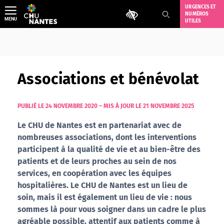
Aller
URGENCES ET
Outils d'accessibilité
NUMÉROS
au
MENU
UTILES
contenu
Associations et bénévolat
PUBLIÉ LE 24 NOVEMBRE 2020
–
MIS À JOUR LE 21 NOVEMBRE 2025
Le CHU de Nantes est en partenariat avec de
nombreuses associations, dont les interventions
participent à la qualité de vie et au bien-être des
patients et de leurs proches au sein de nos
services, en coopération avec les équipes
hospitalières. Le CHU de Nantes est un lieu de
soin, mais il est également un lieu de vie : nous
sommes là pour vous soigner dans un cadre le plus
agréable possible, attentif aux patients comme à