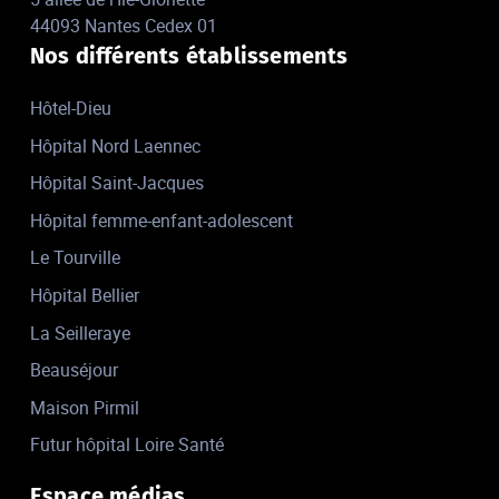
44093 Nantes Cedex 01
Nos différents établissements
Hôtel-Dieu
Hôpital Nord Laennec
Hôpital Saint-Jacques
Hôpital femme-enfant-adolescent
Le Tourville
Hôpital Bellier
La Seilleraye
Beauséjour
Maison Pirmil
Futur hôpital Loire Santé
Espace médias