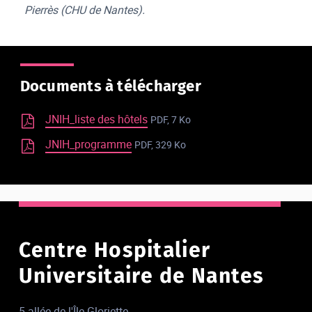
Pierrès (CHU de Nantes).
Documents à télécharger
JNIH_liste des hôtels
PDF, 7 Ko
JNIH_programme
PDF, 329 Ko
Centre Hospitalier
Universitaire de Nantes
5 allée de l'Île-Gloriette