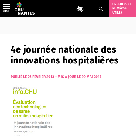
Aller
URGENCES ET
Outils d'accessibilité
NUMÉROS
au
MENU
UTILES
contenu
4e journée nationale des
innovations hospitalières
PUBLIÉ LE 26 FÉVRIER 2013
–
MIS À JOUR LE 30 MAI 2013