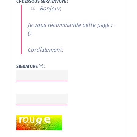
CI-DESSOUS SERA ENVOYÉ :
Bonjour,
Je vous recommande cette page : -
(
).
Cordialement.
SIGNATURE (*) :