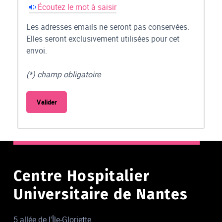
Écoutez le mot à saisir
Les adresses emails ne seront pas conservées.
Elles seront exclusivement utilisées pour cet
envoi.
(*) champ obligatoire
Centre Hospitalier
Universitaire de Nantes
5 allée de l'Île-Gloriette