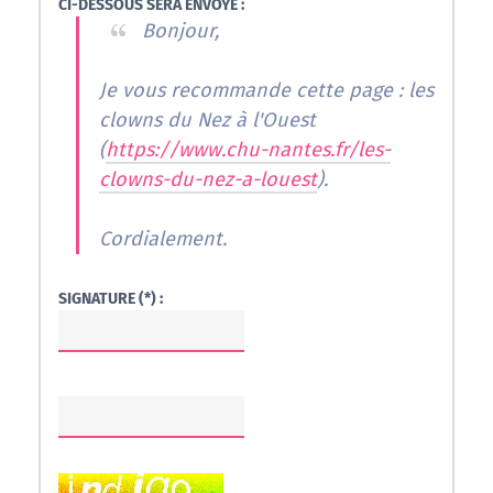
CI-DESSOUS SERA ENVOYÉ :
Bonjour,
Je vous recommande cette page : les
clowns du Nez à l'Ouest
(
https://www.chu-nantes.fr/les-
clowns-du-nez-a-louest
).
Cordialement.
SIGNATURE (*) :