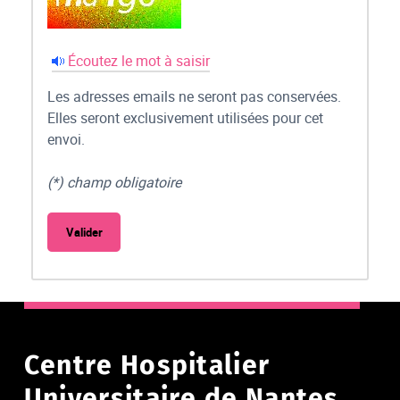
Écoutez le mot à saisir
Les adresses emails ne seront pas conservées.
Elles seront exclusivement utilisées pour cet
envoi.
(*) champ obligatoire
Centre Hospitalier
Universitaire de Nantes