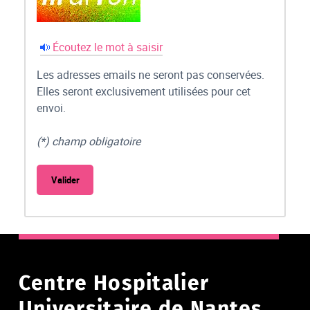
Écoutez le mot à saisir
Les adresses emails ne seront pas conservées.
Elles seront exclusivement utilisées pour cet
envoi.
(*) champ obligatoire
Centre Hospitalier
Universitaire de Nantes