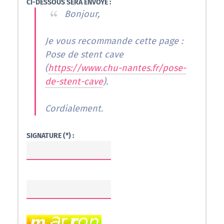
CI-DESSOUS SERA ENVOYÉ :
Bonjour,
Je vous recommande cette page :
Pose de stent cave
(
https://www.chu-nantes.fr/pose-
de-stent-cave
).
Cordialement.
SIGNATURE (*) :