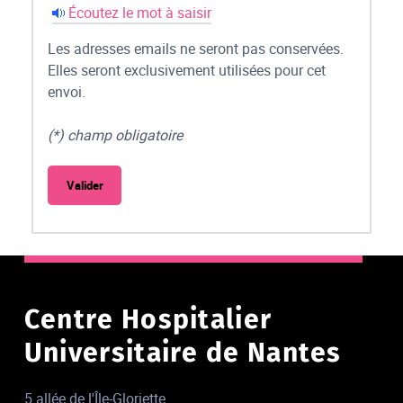
Écoutez le mot à saisir
Les adresses emails ne seront pas conservées.
Elles seront exclusivement utilisées pour cet
envoi.
(*) champ obligatoire
Centre Hospitalier
Universitaire de Nantes
5 allée de l'Île-Gloriette