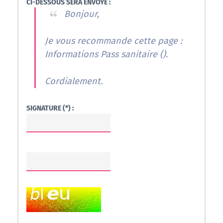
CI-DESSOUS SERA ENVOYÉ :
Bonjour,
Je vous recommande cette page :
Informations Pass sanitaire (
).
Cordialement.
SIGNATURE (*) :