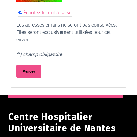
Écoutez le mot à saisir
Les adresses emails ne seront pas conservées.
Elles seront exclusivement utilisées pour cet
envoi.
(*) champ obligatoire
Centre Hospitalier
Universitaire de Nantes