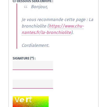
CI-DESSOUS SERA ENVOYÉ :
Bonjour,
Je vous recommande cette page : La
bronchiolite (
https://www.chu-
nantes.fr/la-bronchiolite
).
Cordialement.
SIGNATURE (*) :