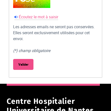
Écoutez le mot à saisir
Les adresses emails ne seront pas conservées.
Elles seront exclusivement utilisées pour cet
envoi.
(*) champ obligatoire
Centre Hospitalier
Universitaire de Nantes