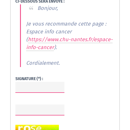
CI-DESSOUS SERA ENVOYÉ :
Bonjour,
Je vous recommande cette page :
Espace info cancer
(
https://www.chu-nantes.fr/espace-
info-cancer
).
Cordialement.
SIGNATURE (*) :