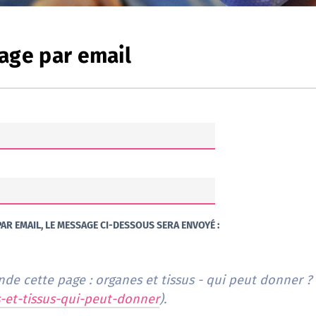
age par email
AR EMAIL, LE MESSAGE CI-DESSOUS SERA ENVOYÉ :
e cette page : organes et tissus - qui peut donner ? 
s-et-tissus-qui-peut-donner
).