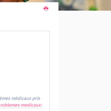
lèmes médicaux pris
problemes-medicaux-