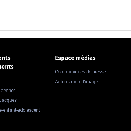
ents
Espace médias
ments
Communiqués de presse
Autorisation d'image
 Laennec
-Jacques
e-enfant-adolescent