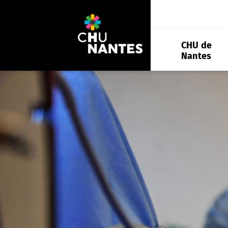
Aller
au
contenu
CHU de
Nantes