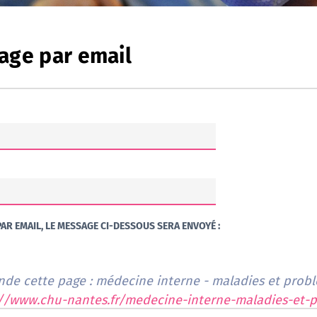
age par email
AR EMAIL, LE MESSAGE CI-DESSOUS SERA ENVOYÉ :
de cette page : médecine interne - maladies et prob
://www.chu-nantes.fr/medecine-interne-maladies-et-