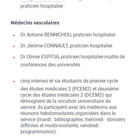
praticien hospitalier
Médecins vasculaires
Dr Antoine BENNICHOU, praticien hospitalier
Dr Jérôme CONNAULT, praticien hospitalier
Dr Olivier ESPITIA, praticien hospitalier-maître de
conférences des universités
cinq internes et six étudiants de premier cycle
des études médicales 2 (PCEM2) et deuxième
cycle des études médicales 2 (DCEM2) qui
témoignent de la vocation universitaire du
service. Ils participent avec les médecins aux
réunions hebdomadaires organisées dans le
service (mardi : bibliographie, mercredi : dossiers
difficiles et morbi-mortalité, vendredi :
programmation).