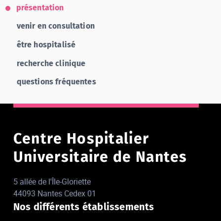
présentation
venir en consultation
être hospitalisé
recherche clinique
questions fréquentes
Centre Hospitalier
Universitaire de Nantes
5 allée de l'Île-Gloriette
44093 Nantes Cedex 01
Nos différents établissements