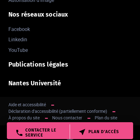
Nos réseaux sociaux
Facebook
Linkedin
YouTube
Publications légales
Nantes Université
Aide et accessibilité
Déclaration d'accessibilité (partiellement conforme)
À propos du site
Nous contacter
Plan du site
CONTACTER LE
PLAN D'ACCÈS
Haut de page
SERVICE