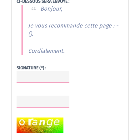
CI-DESSOUS SERA ENVOYÉ :
Bonjour,
Je vous recommande cette page : -
(
).
Cordialement.
SIGNATURE (*) :