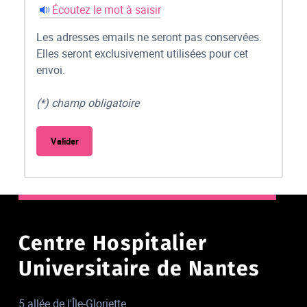
Écoutez le mot à saisir
Les adresses emails ne seront pas conservées.
Elles seront exclusivement utilisées pour cet
envoi.
(*) champ obligatoire
Centre Hospitalier
Universitaire de Nantes
5 allée de l'Île-Gloriette