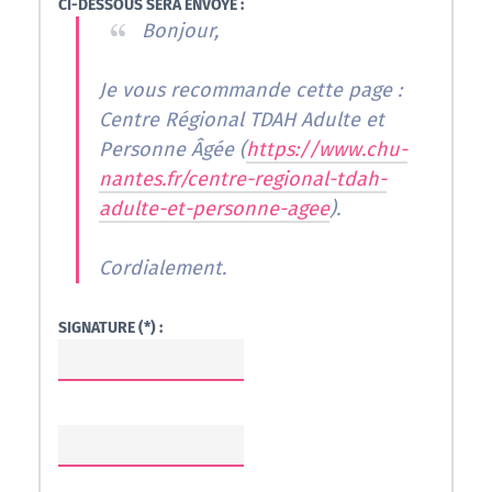
CI-DESSOUS SERA ENVOYÉ :
Bonjour,
Je vous recommande cette page :
Centre Régional TDAH Adulte et
Personne Âgée (
https://www.chu-
nantes.fr/centre-regional-tdah-
adulte-et-personne-agee
).
Cordialement.
SIGNATURE (*) :