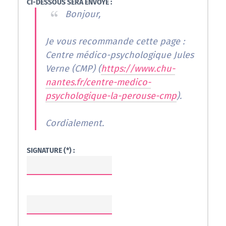
CI-DESSOUS SERA ENVOYÉ :
Bonjour,
Je vous recommande cette page :
Centre médico-psychologique Jules
Verne (CMP) (
https://www.chu-
nantes.fr/centre-medico-
psychologique-la-perouse-cmp
).
Cordialement.
SIGNATURE (*) :