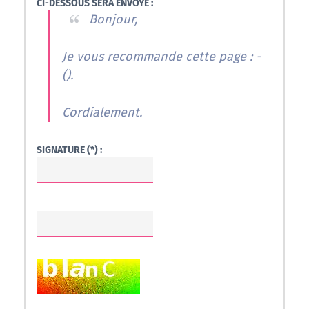
CI-DESSOUS SERA ENVOYÉ :
Bonjour,
Je vous recommande cette page : -
(
).
Cordialement.
SIGNATURE (*) :