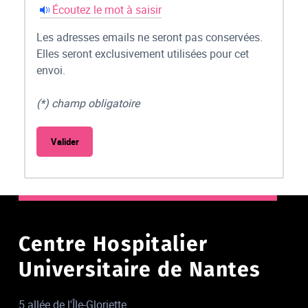
Écoutez le mot à saisir
Les adresses emails ne seront pas conservées.
Elles seront exclusivement utilisées pour cet
envoi.
(*) champ obligatoire
Centre Hospitalier
Universitaire de Nantes
5 allée de l'Île-Gloriette