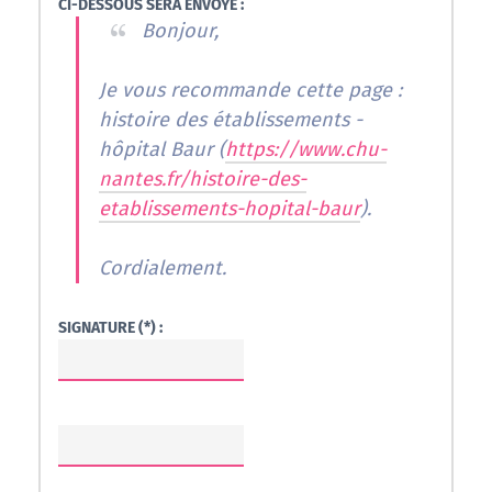
CI-DESSOUS SERA ENVOYÉ :
Bonjour,
Je vous recommande cette page :
histoire des établissements -
hôpital Baur (
https://www.chu-
nantes.fr/histoire-des-
etablissements-hopital-baur
).
Cordialement.
SIGNATURE (*) :