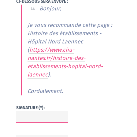
CI-DESSOUS SERA ENVOYÉ :
Bonjour,
Je vous recommande cette page :
Histoire des établissements -
Hôpital Nord Laennec
(
https://www.chu-
nantes.fr/histoire-des-
etablissements-hopital-nord-
laennec
).
Cordialement.
SIGNATURE (*) :