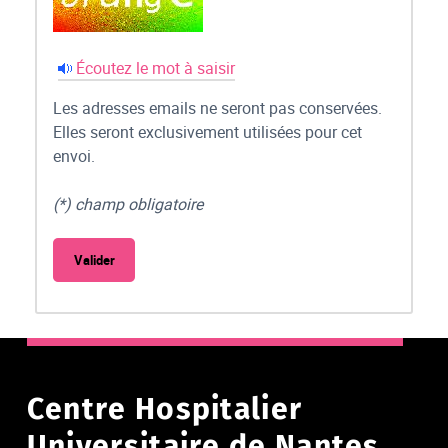
Écoutez le mot à saisir
Les adresses emails ne seront pas conservées.
Elles seront exclusivement utilisées pour cet
envoi.
(*) champ obligatoire
Centre Hospitalier
Universitaire de Nantes