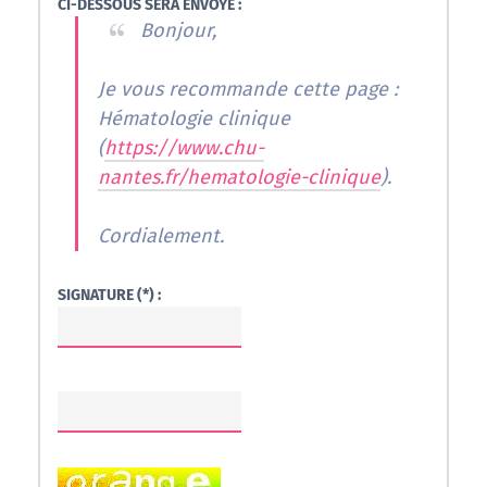
CI-DESSOUS SERA ENVOYÉ :
Bonjour,
Je vous recommande cette page :
Hématologie clinique
(
https://www.chu-
nantes.fr/hematologie-clinique
).
Cordialement.
SIGNATURE (*) :