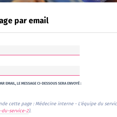
age par email
AR EMAIL, LE MESSAGE CI-DESSOUS SERA ENVOYÉ :
-du-service-2
).