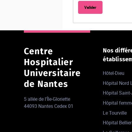
Centre
Nos différ
établisse
Hospitalier
Universitaire
Hôtel-Dieu
de Nantes
Hôpital Nord
Hôpital Saint
5 allée de l'Île-Gloriette
Hôpital femm
44093 Nantes Cedex 01
Le Tourville
Hôpital Bellier