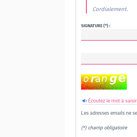
Cordialement.
SIGNATURE (*) :
Écoutez le mot à saisir
Les adresses emails ne ser
(*) champ obligatoire