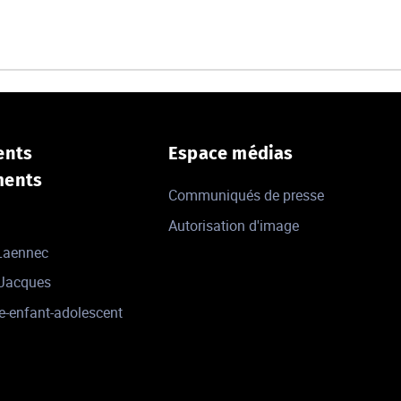
ents
Espace médias
ments
Communiqués de presse
Autorisation d'image
 Laennec
-Jacques
e-enfant-adolescent