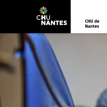
Aller
au
contenu
CHU de
Nantes