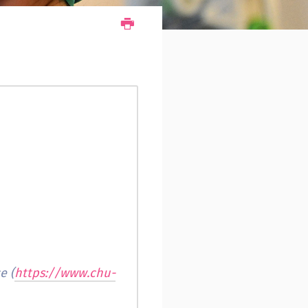
Je vous recommande cette page : Médecine interne - L'équipe du service (
https://www.chu-