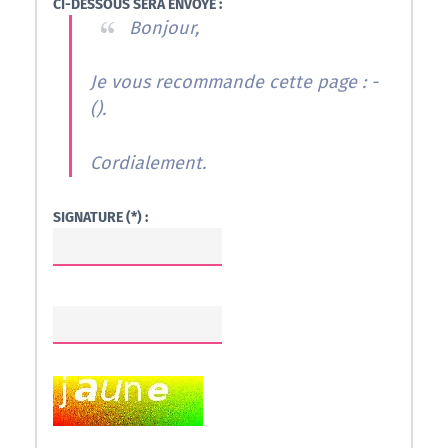
CI-DESSOUS SERA ENVOYÉ :
Bonjour,
Je vous recommande cette page : -
(
).
Cordialement.
SIGNATURE (*) :