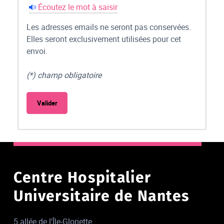
Écoutez le mot à saisir
Les adresses emails ne seront pas conservées.
Elles seront exclusivement utilisées pour cet
envoi.
(*) champ obligatoire
Centre Hospitalier
Universitaire de Nantes
5 allée de l'Île-Gloriette