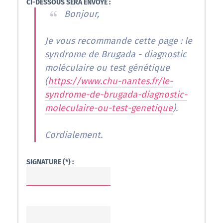
CI-DESSOUS SERA ENVOYÉ :
Bonjour,
Je vous recommande cette page : le
syndrome de Brugada - diagnostic
moléculaire ou test génétique
(
https://www.chu-nantes.fr/le-
syndrome-de-brugada-diagnostic-
moleculaire-ou-test-genetique
).
Cordialement.
SIGNATURE (*) :