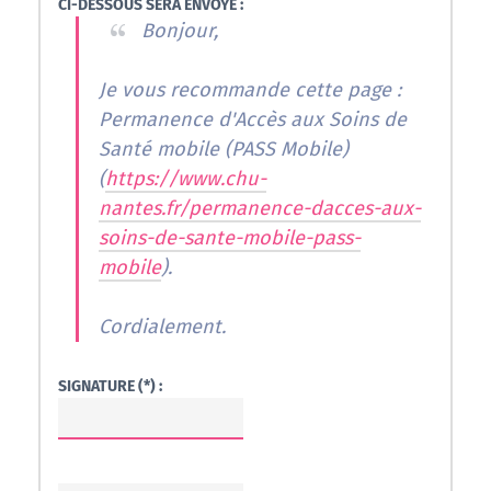
CI-DESSOUS SERA ENVOYÉ :
Bonjour,
Je vous recommande cette page :
Permanence d'Accès aux Soins de
Santé mobile (PASS Mobile)
(
https://www.chu-
nantes.fr/permanence-dacces-aux-
soins-de-sante-mobile-pass-
mobile
).
Cordialement.
SIGNATURE (*) :