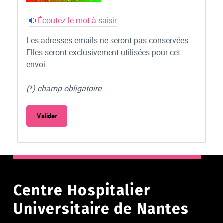
Écoutez le mot à saisir
Les adresses emails ne seront pas conservées.
Elles seront exclusivement utilisées pour cet
envoi.
(*) champ obligatoire
Centre Hospitalier
Universitaire de Nantes