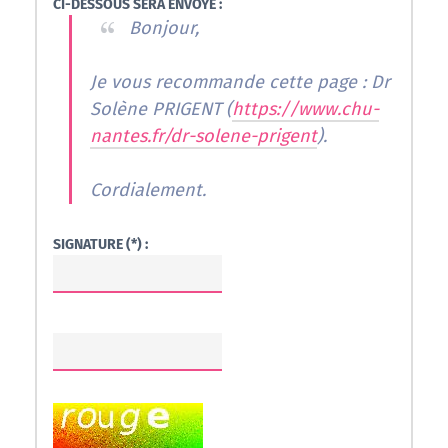
CI-DESSOUS SERA ENVOYÉ :
Bonjour,
Je vous recommande cette page : Dr
Solène PRIGENT (
https://www.chu-
nantes.fr/dr-solene-prigent
).
Cordialement.
SIGNATURE (*) :