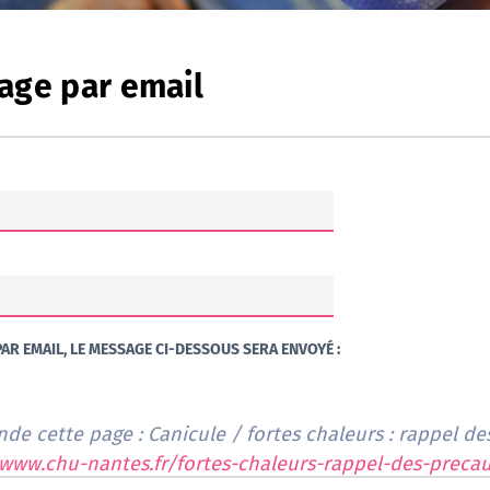
age par email
AR EMAIL, LE MESSAGE CI-DESSOUS SERA ENVOYÉ :
e cette page : Canicule / fortes chaleurs : rappel de
/www.chu-nantes.fr/fortes-chaleurs-rappel-des-preca