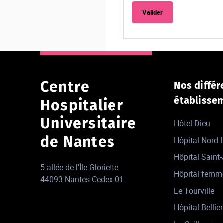
Centre
Nos différ
établisse
Hospitalier
Universitaire
Hôtel-Dieu
de Nantes
Hôpital Nord
Hôpital Saint
5 allée de l'Île-Gloriette
Hôpital femm
44093 Nantes Cedex 01
Le Tourville
Hôpital Bellier