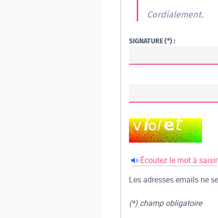
Cordialement.
SIGNATURE (*) :
Écoutez le mot à saisir
Les adresses emails ne ser
(*) champ obligatoire