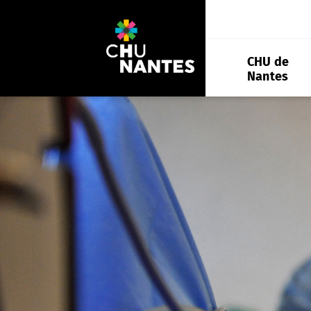
Aller
au
contenu
CHU de
Nantes