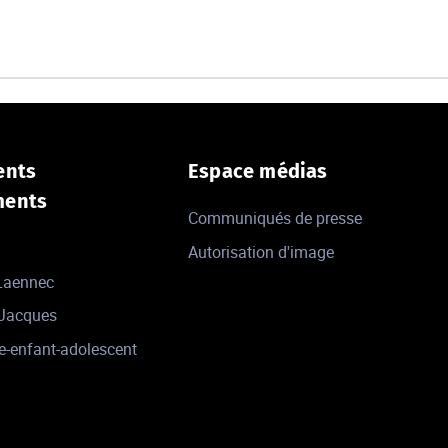
ents
Espace médias
ments
Communiqués de presse
Autorisation d'image
 Laennec
-Jacques
e-enfant-adolescent