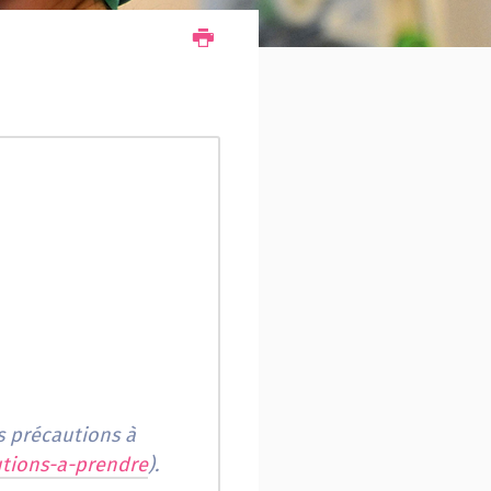
s précautions à
utions-a-prendre
).