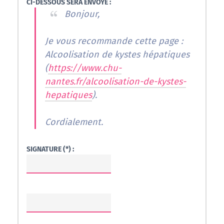
CI-DESSOUS SERA ENVOYÉ :
Bonjour,
Je vous recommande cette page :
Alcoolisation de kystes hépatiques
(
https://www.chu-
nantes.fr/alcoolisation-de-kystes-
hepatiques
).
Cordialement.
SIGNATURE (*) :