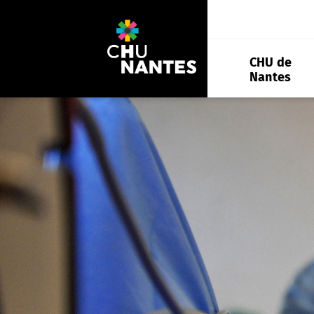
Aller
au
contenu
CHU de
Nantes