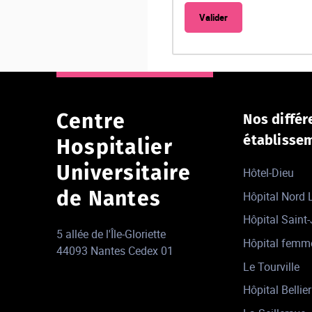
Centre
Nos différ
établisse
Hospitalier
Universitaire
Hôtel-Dieu
de Nantes
Hôpital Nord
Hôpital Saint
5 allée de l'Île-Gloriette
Hôpital femm
44093 Nantes Cedex 01
Le Tourville
Hôpital Bellier