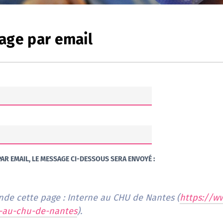
age par email
AR EMAIL, LE MESSAGE CI-DESSOUS SERA ENVOYÉ :
Je vous recommande cette page : Interne au CHU de Nantes (
https://w
e-au-chu-de-nantes
).