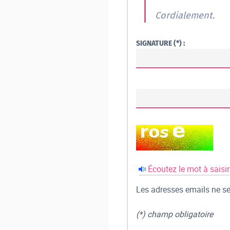
Cordialement.
SIGNATURE (*) :
Écoutez le mot à saisir
Les adresses emails ne ser
(*) champ obligatoire