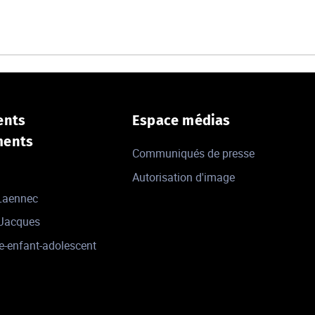
ents
Espace médias
ments
Communiqués de presse
Autorisation d'image
 Laennec
-Jacques
e-enfant-adolescent