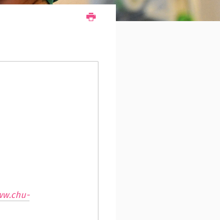
ww.chu-