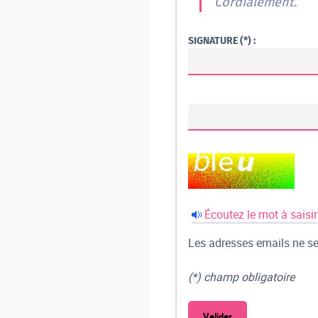
Cordialement.
SIGNATURE (*) :
Écoutez le mot à saisir
Les adresses emails ne ser
(*) champ obligatoire