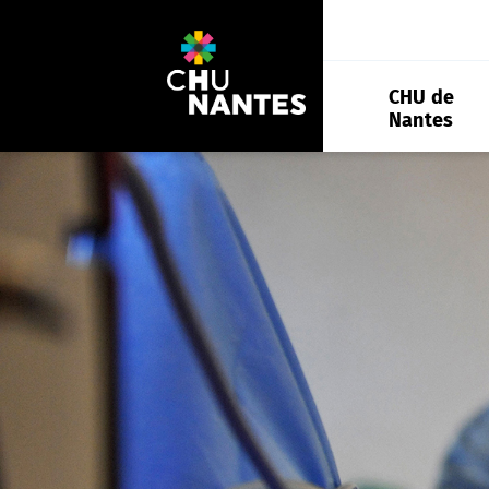
Aller
au
contenu
CHU de
Nantes