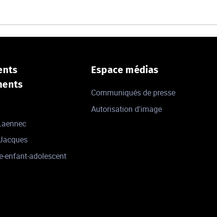
ents
Espace médias
ments
Communiqués de presse
Autorisation d'image
 Laennec
-Jacques
e-enfant-adolescent