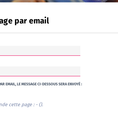
age par email
AR EMAIL, LE MESSAGE CI-DESSOUS SERA ENVOYÉ :
e cette page : - (
).