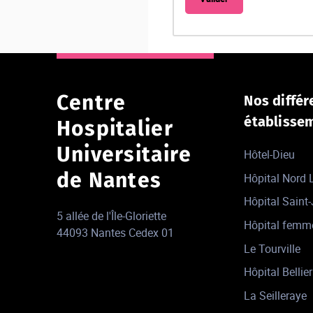
Centre
Nos différ
établisse
Hospitalier
Universitaire
Hôtel-Dieu
de Nantes
Hôpital Nord
Hôpital Saint
5 allée de l'Île-Gloriette
Hôpital femm
44093 Nantes Cedex 01
Le Tourville
Hôpital Bellier
La Seilleraye