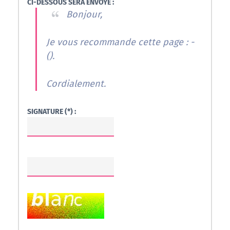
CI-DESSOUS SERA ENVOYÉ :
Bonjour,
Je vous recommande cette page : -
(
).
Cordialement.
SIGNATURE (*) :