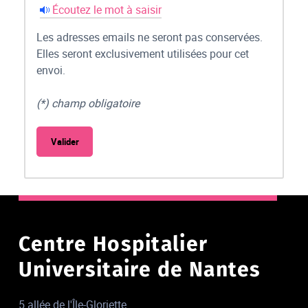
Écoutez le mot à saisir
Les adresses emails ne seront pas conservées.
Elles seront exclusivement utilisées pour cet
envoi.
(*) champ obligatoire
Centre Hospitalier
Universitaire de Nantes
5 allée de l'Île-Gloriette