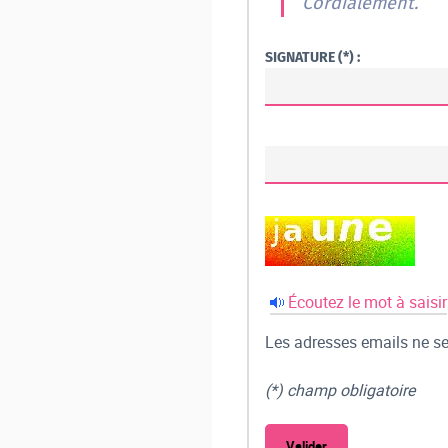
Cordialement.
SIGNATURE (*) :
Écoutez le mot à saisir
Les adresses emails ne ser
(*) champ obligatoire