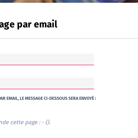
age par email
AR EMAIL, LE MESSAGE CI-DESSOUS SERA ENVOYÉ :
e cette page : - (
).