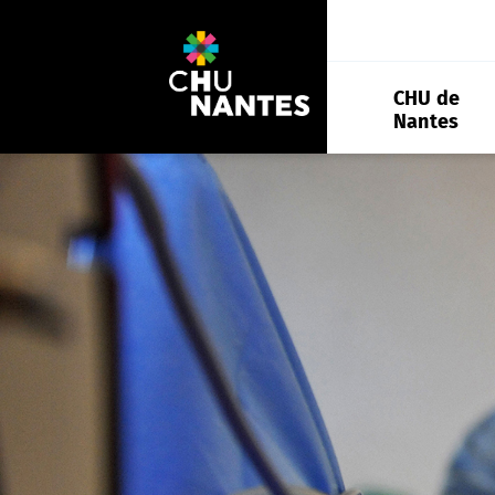
Aller
au
contenu
CHU de
Nantes