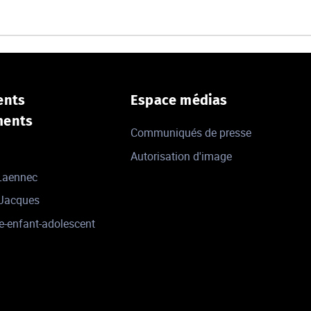
ents
Espace médias
ments
Communiqués de presse
Autorisation d'image
 Laennec
-Jacques
e-enfant-adolescent