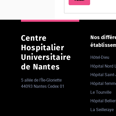
Centre
Nos différ
établisse
Hospitalier
Universitaire
Hôtel-Dieu
de Nantes
Hôpital Nord
Hôpital Saint
5 allée de l'Île-Gloriette
Hôpital femm
44093 Nantes Cedex 01
Le Tourville
Hôpital Bellier
La Seilleraye