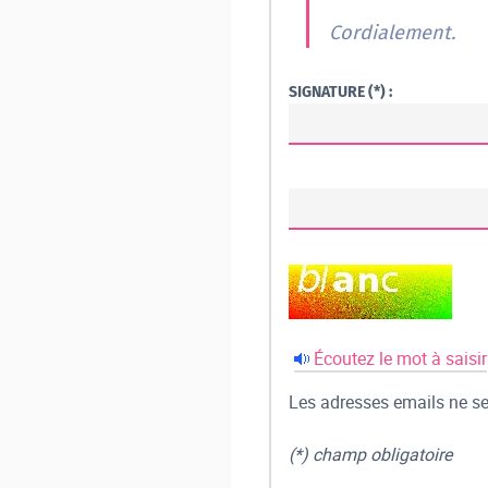
Cordialement.
SIGNATURE (*) :
Écoutez le mot à saisir
Les adresses emails ne ser
(*) champ obligatoire