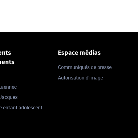
ents
Espace médias
ments
Communiqués de presse
Autorisation d'image
 Laennec
-Jacques
e-enfant-adolescent