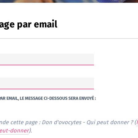
age par email
AR EMAIL, LE MESSAGE CI-DESSOUS SERA ENVOYÉ :
de cette page : Don d'ovocytes - Qui peut donner ? (
peut-donner
).