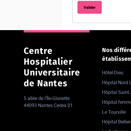
Centre
Nos différ
établisse
Hospitalier
Universitaire
Hôtel-Dieu
de Nantes
Hôpital Nord
Hôpital Saint
5 allée de l'Île-Gloriette
Hôpital femm
44093 Nantes Cedex 01
Le Tourville
Hôpital Bellier