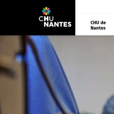
Aller
au
contenu
CHU de
Nantes