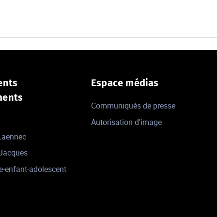
ents
Espace médias
ments
Communiqués de presse
Autorisation d'image
 Laennec
-Jacques
e-enfant-adolescent