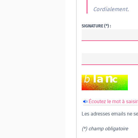
Cordialement.
SIGNATURE (*) :
Écoutez le mot à saisir
Les adresses emails ne ser
(*) champ obligatoire