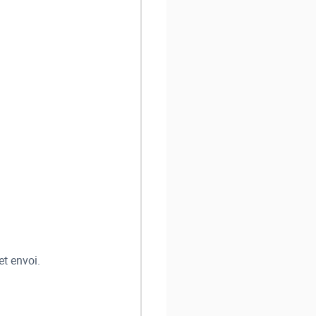
et envoi.