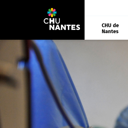
Aller
au
contenu
CHU de
Nantes