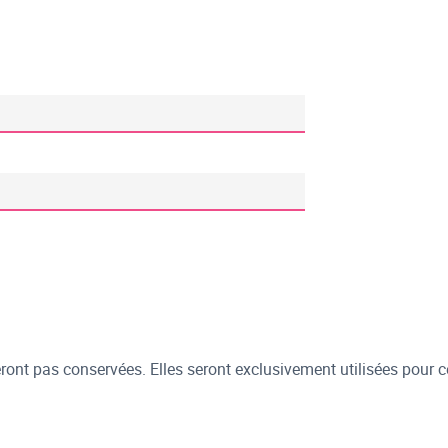
ont pas conservées. Elles seront exclusivement utilisées pour c