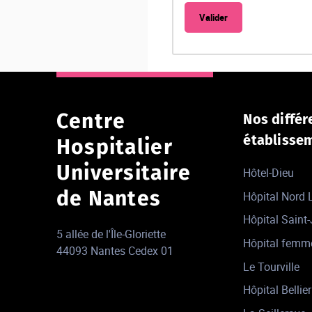
Centre
Nos différ
établisse
Hospitalier
Universitaire
Hôtel-Dieu
de Nantes
Hôpital Nord
Hôpital Saint
5 allée de l'Île-Gloriette
Hôpital femm
44093 Nantes Cedex 01
Le Tourville
Hôpital Bellier