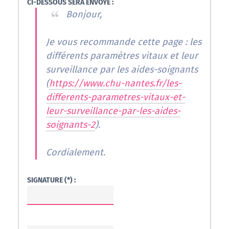
CI-DESSOUS SERA ENVOYÉ :
Bonjour,
Je vous recommande cette page : les
différents paramètres vitaux et leur
surveillance par les aides-soignants
(
https://www.chu-nantes.fr/les-
differents-parametres-vitaux-et-
leur-surveillance-par-les-aides-
soignants-2
).
Cordialement.
SIGNATURE (*) :