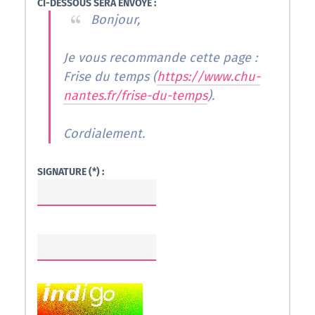
CI-DESSOUS SERA ENVOYÉ :
Bonjour,
Je vous recommande cette page :
Frise du temps (
https://www.chu-
nantes.fr/frise-du-temps
).
Cordialement.
SIGNATURE (*) :