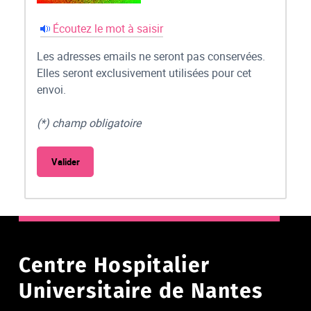
Écoutez le mot à saisir
Les adresses emails ne seront pas conservées.
Elles seront exclusivement utilisées pour cet
envoi.
(*) champ obligatoire
Centre Hospitalier
Universitaire de Nantes