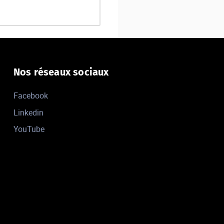
Nos réseaux sociaux
Facebook
Linkedin
YouTube