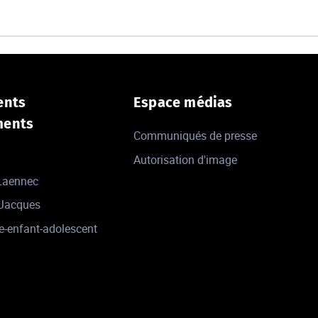
ents
Espace médias
ments
Communiqués de presse
Autorisation d'image
 Laennec
-Jacques
e-enfant-adolescent