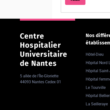
Centre
Nos différ
établisse
Hospitalier
Universitaire
Hôtel-Dieu
de Nantes
Hôpital Nord
Hôpital Saint
5 allée de l'Île-Gloriette
Hôpital femm
44093 Nantes Cedex 01
Le Tourville
Hôpital Bellier
La Seilleraye