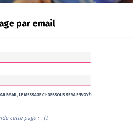
age par email
AR EMAIL, LE MESSAGE CI-DESSOUS SERA ENVOYÉ :
e cette page : - (
).