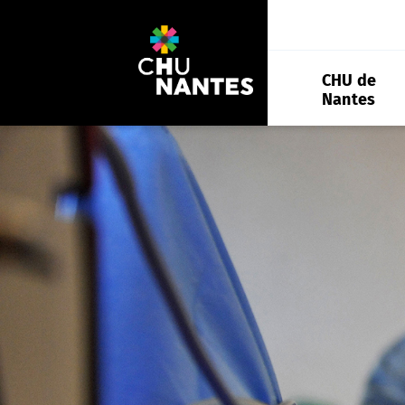
Aller
au
contenu
CHU de
Nantes