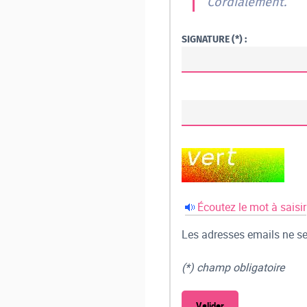
Cordialement.
SIGNATURE (*) :
Écoutez le mot à saisir
Les adresses emails ne ser
(*) champ obligatoire