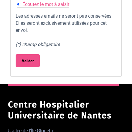
Écoutez le mot à saisir
Les adresses emails ne seront pas conservées.
Elles seront exclusivement utilisées pour cet
envoi.
(*) champ obligatoire
Centre Hospitalier
Universitaire de Nantes
5 allée de l'Île-Gloriette