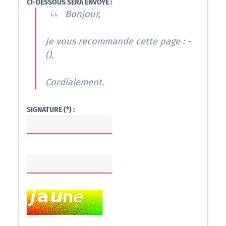
CI-DESSOUS SERA ENVOYÉ :
Bonjour,
Je vous recommande cette page : -
(
).
Cordialement.
SIGNATURE (*) :